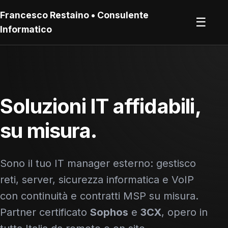
Francesco Restaino • Consulente
☰
Informatico
Soluzioni IT affidabili,
su misura.
Sono il tuo IT manager esterno: gestisco
reti, server, sicurezza informatica e VoIP
con continuità e contratti MSP su misura.
Partner certificato
Sophos
e
3CX
, opero in