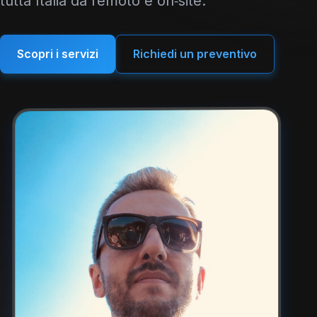
tutta Italia da remoto e on‑site.
Scopri i servizi
Richiedi un preventivo